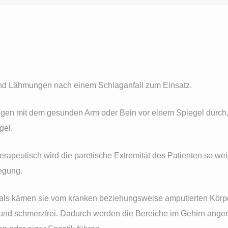
nd Lähmungen nach einem Schlaganfall zum Einsatz.
ngen mit dem gesunden Arm oder Bein vor einem Spiegel durch, 
gel.
erapeutisch wird die paretische Extremität des Patienten so weit 
wegung.
o, als kämen sie vom kranken beziehungsweise amputierten Körper
nd schmerzfrei. Dadurch werden die Bereiche im Gehirn angereg