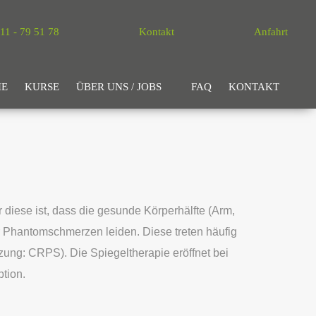
11 - 79 51 78
Kontakt
Anfahrt
IE
KURSE
ÜBER UNS / JOBS
FAQ
KONTAKT
 diese ist, dass die gesunde Körperhälfte (Arm,
er Phantomschmerzen leiden. Diese treten häufig
ung: CRPS). Die Spiegeltherapie eröffnet bei
tion.