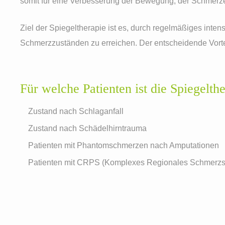
somit für eine Verbesserung der Bewegung, der Schmerzen
Ziel der Spiegeltherapie ist es, durch regelmäßiges inte
Schmerzzuständen zu erreichen. Der entscheidende Vorte
Für welche Patienten ist die Spiegelth
Zustand nach Schlaganfall
Zustand nach Schädelhirntrauma
Patienten mit Phantomschmerzen nach Amputationen
Patienten mit CRPS (Komplexes Regionales Schmerz