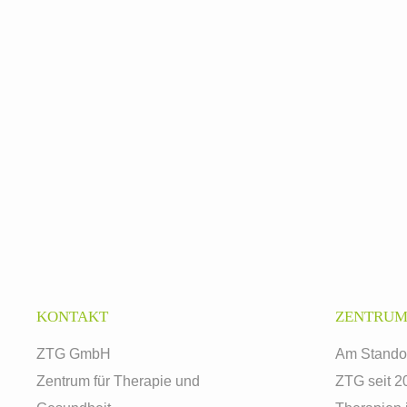
KONTAKT
ZENTRUM
ZTG GmbH
Am Standor
Zentrum für Therapie und
ZTG seit 20