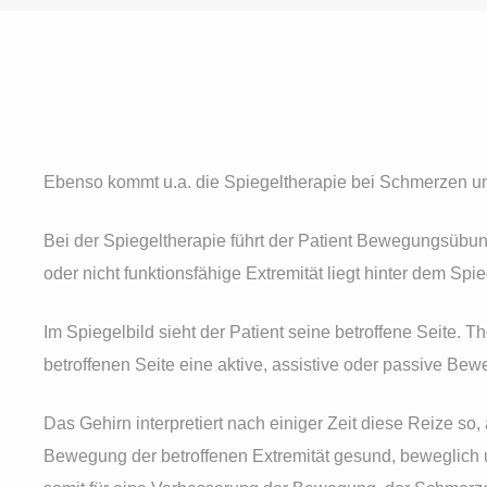
Ebenso kommt u.a. die Spiegeltherapie bei Schmerzen u
Bei der Spiegeltherapie führt der Patient Bewegungsübu
oder nicht funktionsfähige Extremität liegt hinter dem Spie
Im Spiegelbild sieht der Patient seine betroffene Seite. Th
betroffenen Seite eine aktive, assistive oder passive Be
Das Gehirn interpretiert nach einiger Zeit diese Reize s
Bewegung der betroffenen Extremität gesund, beweglich u