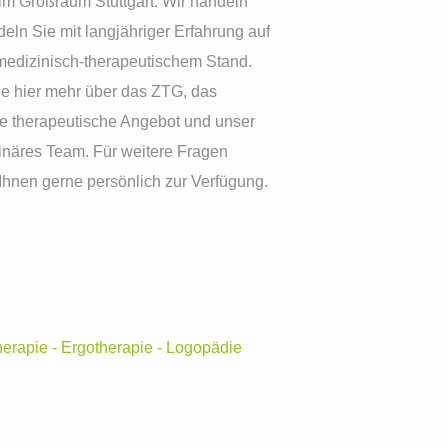
im Großraum Stuttgart. Wir handeln
eln Sie mit langjähriger Erfahrung auf
medizinisch-therapeutischem Stand.
ie hier mehr über das ZTG, das
 therapeutische Angebot und unser
linäres Team. Für weitere Fragen
 Ihnen gerne persönlich zur Verfügung.