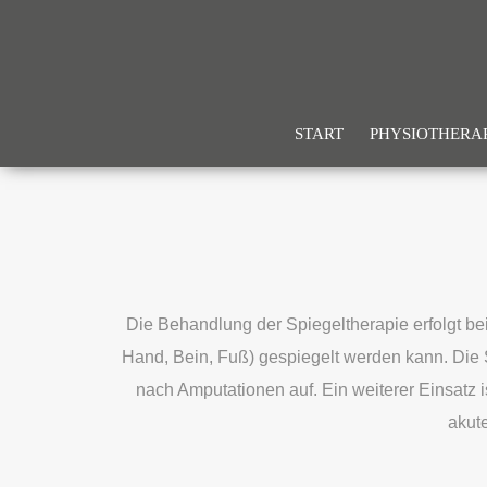
START
PHYSIOTHERAP
Die Behandlung der Spiegeltherapie erfolgt bei
Hand, Bein, Fuß) gespiegelt werden kann. Die S
nach Amputationen auf. Ein weiterer Einsatz
akut