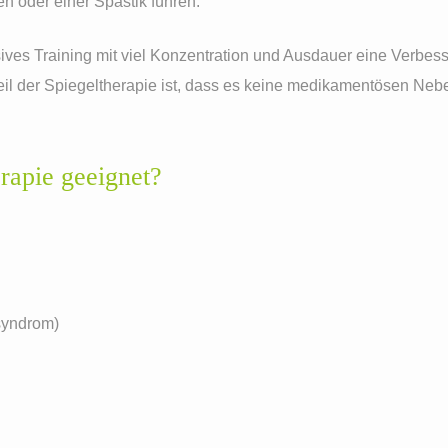
 oder einer Spastik führen.
nsives Training mit viel Konzentration und Ausdauer eine Verbe
il der Spiegeltherapie ist, dass es keine medikamentösen Neb
erapie geeignet?
syndrom)